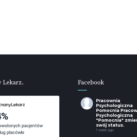
 Lekarz.
Facebook
Pracownia
Psychologiczna
Pomocnia
Pracow
Psychologiczna
"Pomocnia" zmien
swój status.
1 week ago