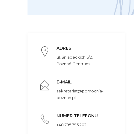
ADRES
ul. Śniadeckich 5/2,
Poznań Centrum
E-MAIL
sekretariat@pomocnia-
poznan.pl
NUMER TELEFONU
+48 795 795 202