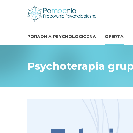
PORADNIA PSYCHOLOGICZNA
OFERTA
Psychoterapia gru