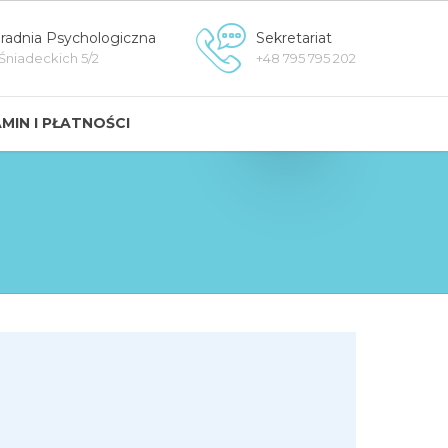
radnia Psychologiczna
Sekretariat
 Śniadeckich 5/2
+48 795 795 202
MIN I PŁATNOŚCI