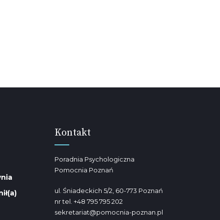
Kontakt
Poradnia Psychologiczna
Pomocnia Poznań
nia
ul. Śniadeckich 5/2, 60-773 Poznań
ił(a)
nr tel. +48 795 795 202
sekretariat@pomocnia-poznan.pl