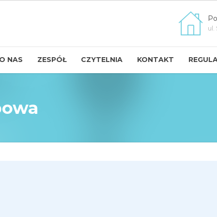
Po
ul.
O NAS
ZESPÓŁ
CZYTELNIA
KONTAKT
REGULA
powa